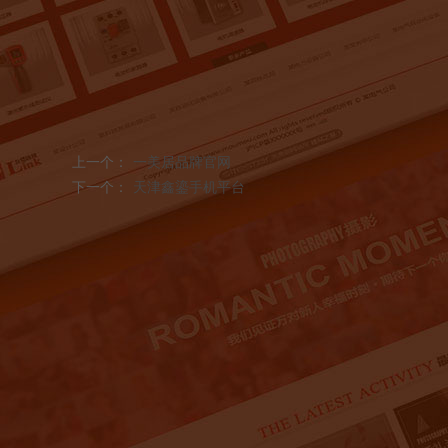
上一个：
一美居品牌官网
下一个：
天津鑫鎏手机平台