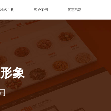
域名主机
客户案例
优惠活动
牌形象
同