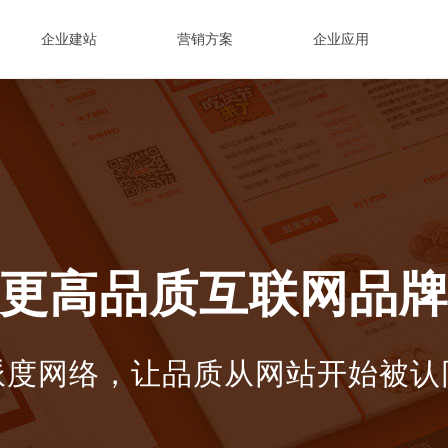
企业建站
营销方案
企业应用
更高品质互联网品
派度网络，让品质从网站开始被认